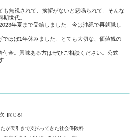
ても無視されて、挨拶がないと怒鳴られて。そんな
河期世代。
、2023年夏まで受給しました。今は沖縄で再就職し
げでほぼ1年休みました。とても大切な、価値観の
給付金。興味ある方はぜひご相談ください。公式
す
次
なたが天引きで支払ってきた社会保険料