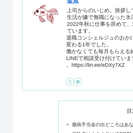
金魚
上司からのいじめ。挨拶し
生活が嫌で無職になった氷
2022年秋に仕事を辞めて
ています。
退職コンシェルジュのおか
変わる1年でした。
働かなくても毎月もらえる
LINEで相談受け付けていま
。https://lin.ee/eDXy7XZ
目
傷病手当金の出どころはあ