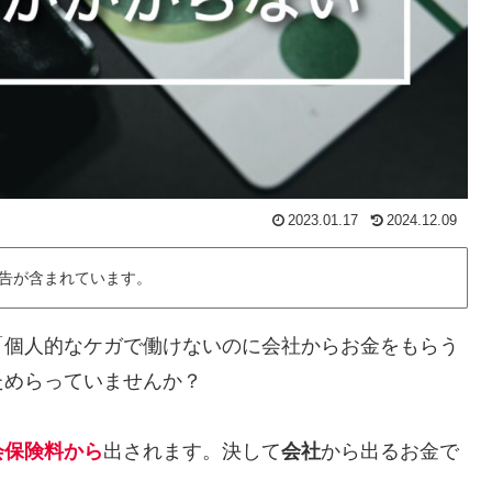
2023.01.17
2024.12.09
告が含まれています。
「個人的なケガで働けないのに会社からお金をもらう
ためらっていませんか？
会保険料から
出されます。決して
会社
から出るお金で