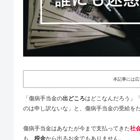
本記事には広
「傷病手当金の
出どころ
はどこなんだろう」
のは申し訳ないな」と、傷病手当金の受給を
傷病手当金はあなたが今まで支払ってきた
社
も、
税金
から出るお金でもありません。