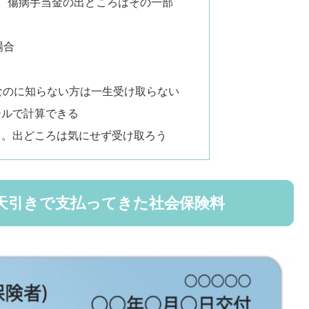
。傷病手当金の出どころはその一部
場合
なのに知らない方は一生受け取らない
ールで計算できる
ら。出どころは気にせず受け取ろう
天引きで支払ってきた社会保険料