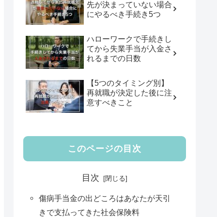
先が決まっていない場合
にやるべき手続き5つ
ハローワークで手続きし
てから失業手当が入金さ
れるまでの日数
【5つのタイミング別】
再就職が決定した後に注
意すべきこと
このページの目次
目次
傷病手当金の出どころはあなたが天引
きで支払ってきた社会保険料