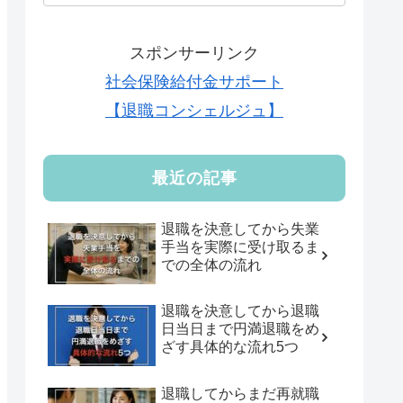
スポンサーリンク
社会保険給付金サポート
【退職コンシェルジュ】
最近の記事
退職を決意してから失業
手当を実際に受け取るま
での全体の流れ
退職を決意してから退職
日当日まで円満退職をめ
ざす具体的な流れ5つ
退職してからまだ再就職