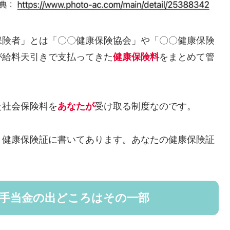
保険者」とは「〇〇健康保険協会」や「〇〇健康保険
が給料天引きで支払ってきた
健康保険料
をまとめて管
た社会保険料を
あなたが
受け取る制度なのです。
、健康保険証に書いてあります。あなたの健康保険証
病手当金の出どころはその一部