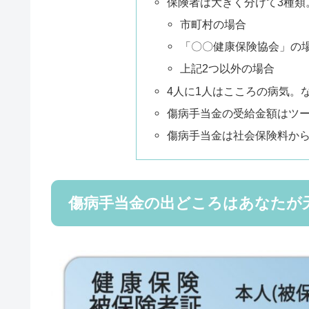
保険者は大きく分けて3種類
市町村の場合
「〇〇健康保険協会」の
上記2つ以外の場合
4人に1人はこころの病気。
傷病手当金の受給金額はツ
傷病手当金は社会保険料か
傷病手当金の出どころはあなたが