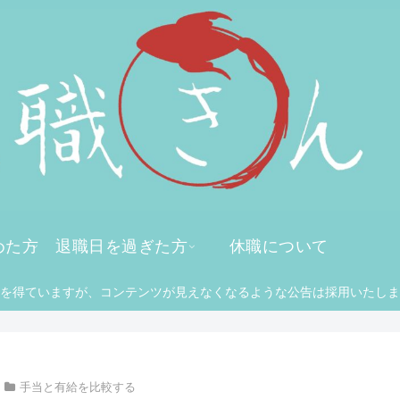
めた方
退職日を過ぎた方
休職について
を得ていますが、コンテンツが見えなくなるような公告は採用いたしま
手当と有給を比較する