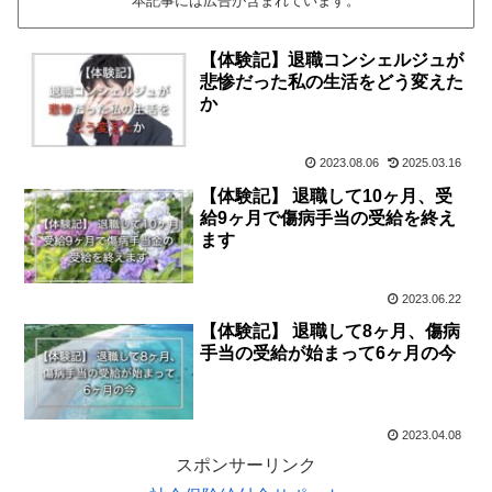
本記事には広告が含まれています。
【体験記】退職コンシェルジュが
悲惨だった私の生活をどう変えた
か
2023.08.06
2025.03.16
【体験記】 退職して10ヶ月、受
給9ヶ月で傷病手当の受給を終え
ます
2023.06.22
【体験記】 退職して8ヶ月、傷病
手当の受給が始まって6ヶ月の今
2023.04.08
スポンサーリンク