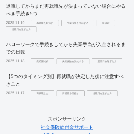
退職してからまだ再就職先が決まっていない場合にやる
べき手続き5つ
2025.11.19
再就職を目指す
失業保険を受給する
申請前
退職日を過ぎた方
ハローワークで手続きしてから失業手当が入金されるま
での日数
2025.11.18
受給開始前
失業保険を受給する
退職日を過ぎた方
【5つのタイミング別】再就職が決定した後に注意すべ
きこと
2025.11.17
再就職した
再就職を目指す
退職日を過ぎた方
スポンサーリンク
社会保険給付金サポート