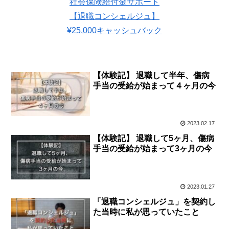
社会保険給付金サポート
【退職コンシェルジュ】
¥25,000キャッシュバック
【体験記】 退職して半年、傷病
手当の受給が始まって４ヶ月の今
2023.02.17
【体験記】 退職して5ヶ月、傷病
手当の受給が始まって3ヶ月の今
2023.01.27
「退職コンシェルジュ」を契約し
た当時に私が思っていたこと