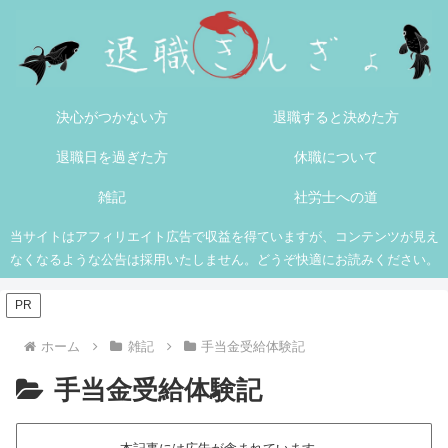
決心がつかない方
退職すると決めた方
退職日を過ぎた方
休職について
雑記
社労士への道
当サイトはアフィリエイト広告で収益を得ていますが、コンテンツが見え
なくなるような公告は採用いたしません。どうぞ快適にお読みください。
PR
ホーム
雑記
手当金受給体験記
手当金受給体験記