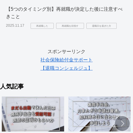
【5つのタイミング別】再就職が決定した後に注意すべ
きこと
2025.11.17
再就職した
再就職を目指す
退職日を過ぎた方
スポンサーリンク
社会保険給付金サポート
【退職コンシェルジュ】
人気記事