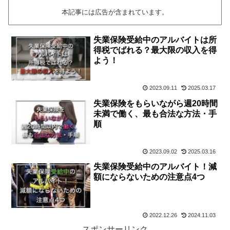
本記事には広告が含まれています。
失業保険受給中のアルバイトは所
得税でばれる？最大限の収入を得
よう！
2023.09.11
2025.03.17
失業保険をもらいながら週20時間
未満で働く、最も合法な方法・手
順
2023.09.02
2025.03.16
失業保険受給中のアルバイト！減
額にならないための注意点4つ
2022.12.26
2024.11.03
スポンサーリンク