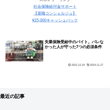
社会保険給付金サポート
【退職コンシェルジュ】
¥25,000キャッシュバック
失業保険受給中のバイト。バレな
かった人が守った7つの必須条件
2022.12.24
2024.11.27
最近の記事