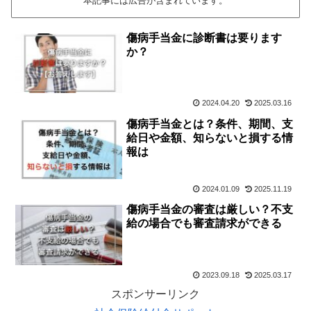
本記事には広告が含まれています。
傷病手当金に診断書は要ります
か？
2024.04.20
2025.03.16
傷病手当金とは？条件、期間、支
給日や金額、知らないと損する情
報は
2024.01.09
2025.11.19
傷病手当金の審査は厳しい？不支
給の場合でも審査請求ができる
2023.09.18
2025.03.17
スポンサーリンク