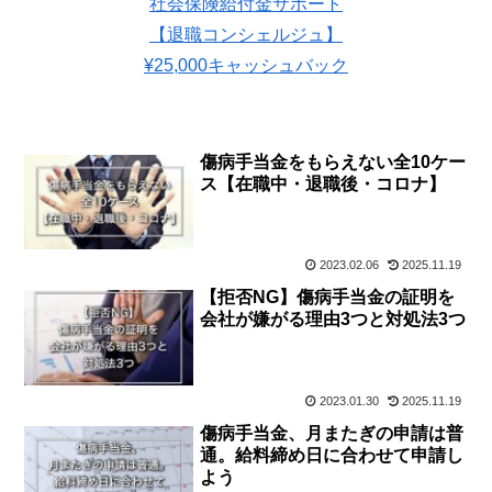
社会保険給付金サポート
【退職コンシェルジュ】
¥25,000キャッシュバック
傷病手当金をもらえない全10ケー
ス【在職中・退職後・コロナ】
2023.02.06
2025.11.19
【拒否NG】傷病手当金の証明を
会社が嫌がる理由3つと対処法3つ
2023.01.30
2025.11.19
傷病手当金、月またぎの申請は普
通。給料締め日に合わせて申請し
よう