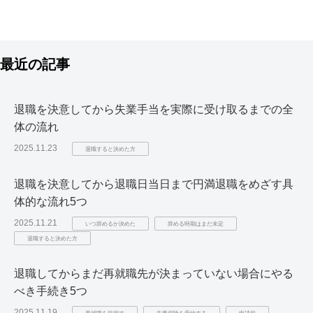
最近の記事
退職を決意してから失業手当を実際に受け取るまでの全
体の流れ
2025.11.23
退職すると決めた方
退職を決意してから退職日当日まで円満退職をめざす具
体的な流れ5つ
2025.11.21
いつ辞めるか決めた
辞める時期はまだ未定
退職すると決めた方
退職してからまだ再就職先が決まっていない場合にやる
べき手続き5つ
2025.11.19
再就職を目指す
失業保険を受給する
申請前