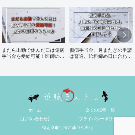
まだら出勤で休んだ日は傷病
傷病手当金、月またぎの申請
手当金を受給可能！医師の証
は普通。給料締め日に合わせ
明のもらい方
て申請しよう
ホーム
全ての投稿一覧
【お問い合わせ】
プライバシーポリシー
特定商取引法に基づく表記