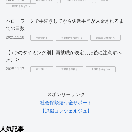
退職日を過ぎた方
ハローワークで手続きしてから失業手当が入金されるま
での日数
2025.11.18
受給開始前
失業保険を受給する
退職日を過ぎた方
【5つのタイミング別】再就職が決定した後に注意すべ
きこと
2025.11.17
再就職した
再就職を目指す
退職日を過ぎた方
スポンサーリンク
社会保険給付金サポート
【退職コンシェルジュ】
人気記事