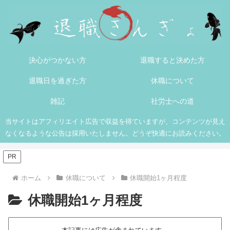
決心がつかない方
退職すると決めた方
退職日を過ぎた方
休職について
雑記
社労士への道
当サイトはアフィリエイト広告で収益を得ていますが、コンテンツが見え
なくなるような公告は採用いたしません。どうぞ快適にお読みください。
PR
ホーム
休職について
休職開始1ヶ月程度
休職開始1ヶ月程度