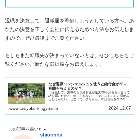
退職を決意して、退職届を準備しようとしている方へ。あ
なたの決意を正しく会社に伝えるための方法をお伝えしま
すので、ぜひ最後までご覧ください。
もしもまだ転職先が決まっていない方は、ぜひこちらもご
覧ください。新たな選択肢をお伝えします。
なぜ退職コンシェルジュを使うと給付金が28ヶ
月間もらえるのか？
「退職して、無職のまま給付金が最大28ヶ月もらえるって
話を聞いたけど、信じられない」「そんなおいしい話があ
るわけがない」と思っていませんか。私は前職を辞めてか
ら3ヶ月が経過しました。「退職コンシェルジュ」を利用
して、無職のまま給付金をいただ...
2024.12.07
www.taisyoku-kingyo.site
この記事を書いた人
shiorinna