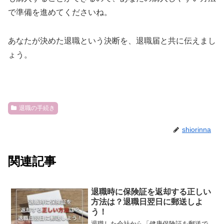
で準備を進めてくださいね。
あなたが決めた退職という決断を、退職届と共に伝えまし
ょう。
退職の手続き
shiorinna
関連記事
退職時に保険証を返却する正しい
方法は？退職日翌日に郵送しよ
う！
退職した会社から「健康保険証を郵送で