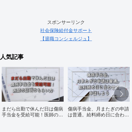
スポンサーリンク
社会保険給付金サポート
【退職コンシェルジュ】
人気記事
まだら出勤で休んだ日は傷病
傷病手当金、月またぎの申請
手当金を受給可能！医師の証
は普通。給料締め日に合わせ
明のもらい方
て申請しよう