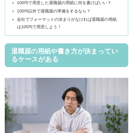
100均で用意した退職届の用紙に何を書けばいい？
100均以外で退職届の準備をするなら？
会社でフォーマットの決まりがなければ退職届の用紙
は100均で用意しよう！
退職届の用紙や書き方が決まってい
るケースがある