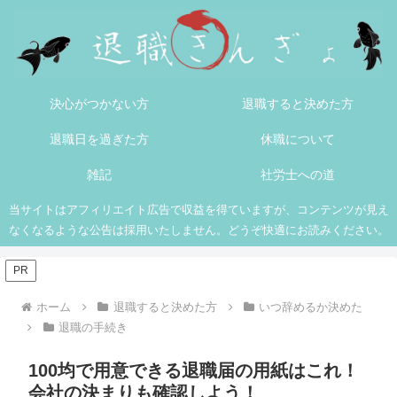
決心がつかない方
退職すると決めた方
退職日を過ぎた方
休職について
雑記
社労士への道
当サイトはアフィリエイト広告で収益を得ていますが、コンテンツが見え
なくなるような公告は採用いたしません。どうぞ快適にお読みください。
PR
ホーム
退職すると決めた方
いつ辞めるか決めた
退職の手続き
100均で用意できる退職届の用紙はこれ！
会社の決まりも確認しよう！