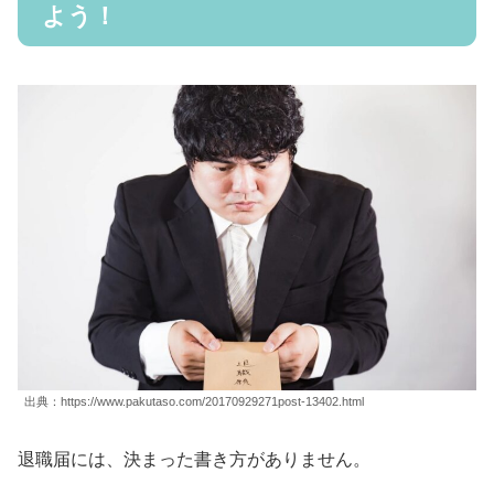
よう！
出典：https://www.pakutaso.com/20170929271post-13402.html
退職届には、決まった書き方がありません。