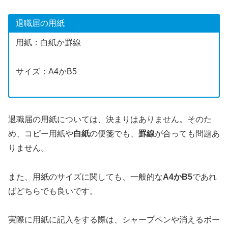
退職届の用紙
用紙：白紙か罫線
サイズ：A4かB5
退職届の用紙については、決まりはありません。そのた
め、コピー用紙や
白紙
の便箋でも、
罫線
が合っても問題あ
りません。
また、用紙のサイズに関しても、一般的な
A4かB5
であれ
ばどちらでも良いです。
実際に用紙に記入をする際は、シャープペンや消えるボー