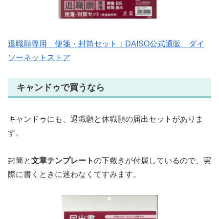
退職願専用 便箋・封筒セット：DAISO公式通販 ダイ
ソーネットストア
キャンドゥで買うなら
キャンドゥにも、退職願と休職願の届出セットがありま
す。
封筒と
文章テンプレート
の下敷きが付属しているので、実
際に書くときに迷わなくてすみます。