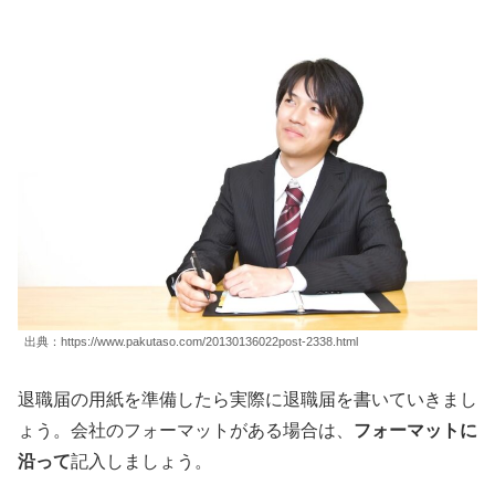
出典：https://www.pakutaso.com/20130136022post-2338.html
退職届の用紙を準備したら実際に退職届を書いていきまし
ょう。会社のフォーマットがある場合は、
フォーマットに
沿って
記入しましょう。