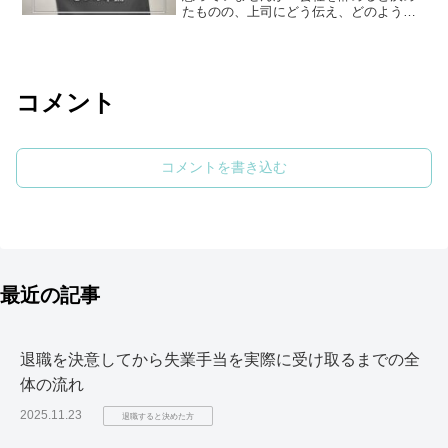
たものの、上司にどう伝え、どのように
辞表を作成すれば良いのか悩んでいる方
も多いでしょう。辞表は単なる退職の意
思表明ではなく、最後まで礼儀を尽くす
大切な書類です。この記事...
コメント
コメントを書き込む
最近の記事
退職を決意してから失業手当を実際に受け取るまでの全
体の流れ
2025.11.23
退職すると決めた方