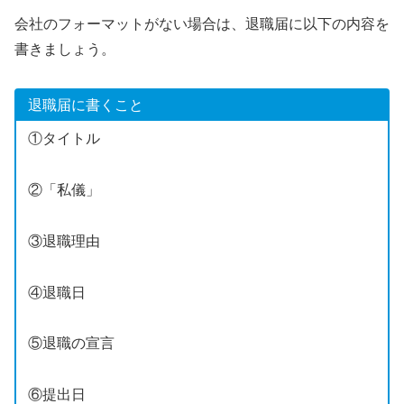
会社のフォーマットがない場合は、退職届に以下の内容を
書きましょう。
退職届に書くこと
①タイトル
②「私儀」
③退職理由
④退職日
⑤退職の宣言
⑥提出日