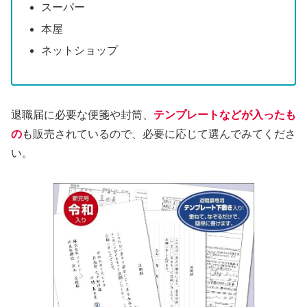
スーパー
本屋
ネットショップ
退職届に必要な便箋や封筒、
テンプレートなどが入ったも
の
も販売されているので、必要に応じて選んでみてくださ
い。