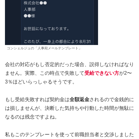
コンシェルジュの「人事宛メールテンプレート」
会社の対応がもし否定的だった場合、説得しなければなり
ません。実際、この時点で失敗して
受給できない方
が2〜
3％ほどいらっしゃるそうです。
もし受給失敗すれば契約金は
全額返金
されるので金銭的に
は損しませんが、決断した気持ちや行動した時間が無駄に
なるのは残念ですよね。
私もこのテンプレートを使って前職担当者と交渉しました