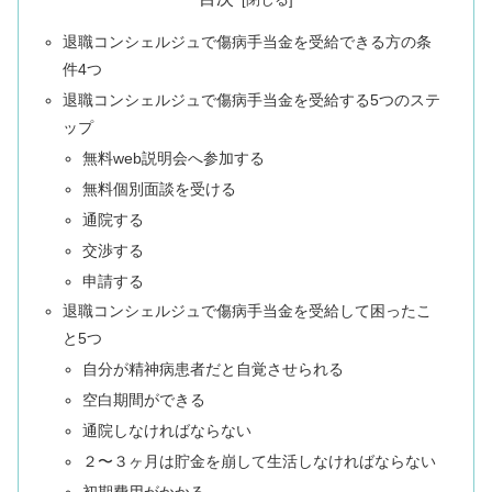
退職コンシェルジュで傷病手当金を受給できる方の条
件4つ
退職コンシェルジュで傷病手当金を受給する5つのステ
ップ
無料web説明会へ参加する
無料個別面談を受ける
通院する
交渉する
申請する
退職コンシェルジュで傷病手当金を受給して困ったこ
と5つ
自分が精神病患者だと自覚させられる
空白期間ができる
通院しなければならない
２〜３ヶ月は貯金を崩して生活しなければならない
初期費用がかかる