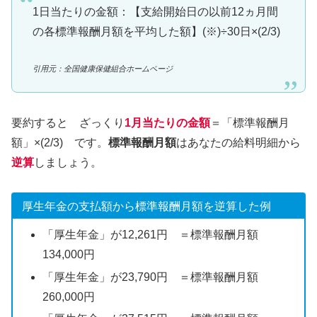
1日当たりの金額：【支給開始日の以前12ヵ月間
の各標準報酬月額を平均した額】(※)÷30日×(2/3)
引用元：全国健康保健組合ホームページ
要約すると ざっくり
1月当たりの金額
＝「標準報酬月
額」×(2/3) です。
標準報酬月額
はあなたの給料明細から
逆算
しましょう。
厚生年金の支払額から標準報酬月額を逆算した例
「厚生年金」が12,261円 ＝標準報酬月額
134,000円
「厚生年金」が23,790円 ＝標準報酬月額
260,000円