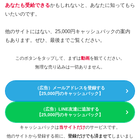
あなたも受給できる
かもしれないと、あなたに知ってもら
いたいのです。
他のサイトにはない、25,000円キャッシュバックの案内
もあります。ぜひ、最後までご覧ください。
このボタンをタップして、
まずは
動画
を観てください。
無理な売り込みは一切ありません。
（広告）メールアドレスを登録する
【25,000円のキャッシュバック】
（広告）LINE友達に追加する
【25,000円のキャッシュバック】
キャッシュバックは
当サイトだけ
のサービスです。
他のサイトから登録する前に、
登録だけでも済ませて
しまいまし