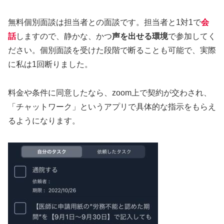
無料個別面談は担当者との面談です。担当者と1対1で
会
話
しますので、静かな、かつ
声を出せる環境
で参加してく
ださい。個別面談を受けた段階で断ることも可能で、実際
に私は1回断りました。
料金や条件に同意したなら、zoom上で契約が交わされ、
「チャットワーク」というアプリで具体的な指示をもらえ
るようになります。