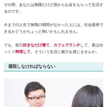
その間、あなたは無職だけど国からお金をもらって生活す
るのです。
今までの人生で無職の期間がなかった人には、社会復帰で
きるかどうかちょっと怖いかもしれません。
でも、毎日
好きなだけ寝て
、
カフェでランチ
して、夜はゆ
っくり
料理して
。そういう生活に魅力を感じませんか。
通院しなければならない