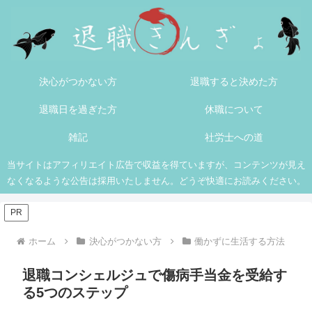
決心がつかない方
退職すると決めた方
退職日を過ぎた方
休職について
雑記
社労士への道
当サイトはアフィリエイト広告で収益を得ていますが、コンテンツが見え
なくなるような公告は採用いたしません。どうぞ快適にお読みください。
PR
ホーム
決心がつかない方
働かずに生活する方法
退職コンシェルジュで傷病手当金を受給す
る5つのステップ