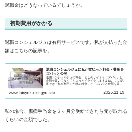
退職金はどうなっているでしょうか。
初期費用がかかる
退職コンシェルジュは有料サービスです。私が支払った金
額はこちらの記事を。
退職コンシェルジュに私が支払った料金・費用を
ズバッと公開
退職コンシェルジュの料金、どこのサイトも「ズバッ」と
金額を書いてなくてちょっとイライラしますよね。 この記
事では「私が利用した時の料金」と「ズバッと金額を書け
ない理由」を紹介していきます。どうぞご訪問ください。
2025.11.19
www.taisyoku-kingyo.site
私の場合、傷病手当金を２ヶ月分受給できたら元が取れる
くらいの金額でした。