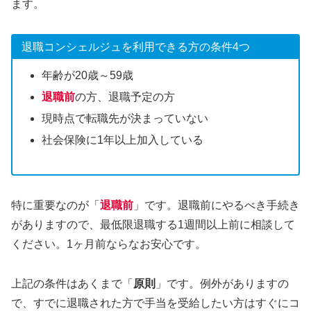
ます。
退職コンシェルジュを利用できる方の条件4つ
年齢が20歳～59歳
退職前
の方、退職予定の方
現時点で転職先が決まっていない
社会保険に1年以上加入している
特に重要なのが「
退職前
」です。退職前にやるべき手続き
がありますので、最低限退職する1週間以上前に相談して
ください。1ヶ月前ならなお安心です。
上記の条件はあくまで「
原則
」です。例外がありますの
で、すでに退職された方で手当を受給したい方はすぐにコ