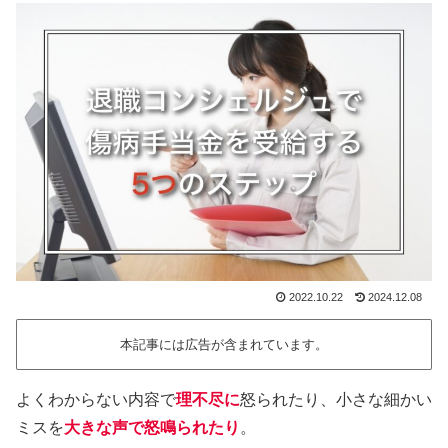
2022.10.22
2024.12.08
本記事には広告が含まれています。
よくわからない内容で
理不尽に
怒られたり、小さな細かい
ミスを
大きな声で怒鳴られたり
。