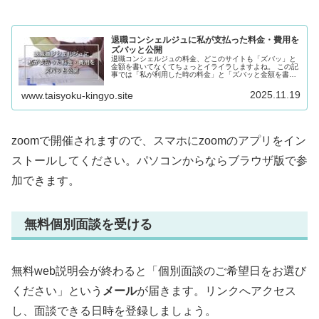
退職コンシェルジュに私が支払った料金・費用を
ズバッと公開
退職コンシェルジュの料金、どこのサイトも「ズバッ」と
金額を書いてなくてちょっとイライラしますよね。 この記
事では「私が利用した時の料金」と「ズバッと金額を書け
ない理由」を紹介していきます。どうぞご訪問ください。
2025.11.19
www.taisyoku-kingyo.site
zoomで開催されますので、スマホにzoomのアプリをイン
ストールしてください。パソコンからならブラウザ版で参
加できます。
無料個別面談を受ける
無料web説明会が終わると「個別面談のご希望日をお選び
ください」という
メール
が届きます。リンクへアクセス
し、面談できる日時を登録しましょう。