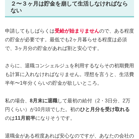
２〜３ヶ月は貯金を崩して生活しなければなら
ない
申請してもしばらくは
受給が始まりません
ので、ある程度
の貯金が必要です。最低でも2ヶ月暮らせる程度は必須
で、3ヶ月分の貯金があれば割と安心です。
さらに、退職コンシェルジュを利用するならその初期費用
も計算に入れなければなりません。理想を言うと、生活費
半年〜1年分くらいの貯金が欲しいところ。
私の場合、
8月末に退職
して最初の給付（2・3日分、2万
円くらい）が10月頭でした。初の
ひと月分を受け取れる
のは
11月前半
になりそうです。
退職金がある程度あれば安心なのですが、あなたの会社の