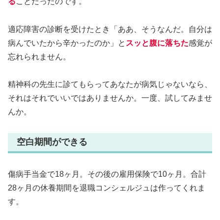
る
ことだったのです。
適応障害の診断を受けたとき「ああ、そうなんだ。自分は
病んでいたから辛かったのか」と
スッと腹に落ちた
感覚が
忘れられません。
精神科の先生に診てもらってあなたが病気じゃないなら、
それはそれでいいではありませんか。一度、試してみませ
んか。
空白期間ができる
傷病手当金で18ヶ月。その後の雇用保険で10ヶ月。合計
28ヶ月の休養期間を退職コンシェルジュは作ってくれま
す。