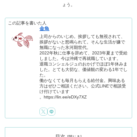
ょう。
この記事を書いた人
金魚
上司からのいじめ。挨拶しても無視されて、
挨拶がないと怒鳴られて。そんな生活が嫌で
無職になった氷河期世代。
2022年秋に仕事を辞めて、2023年夏まで受給
しました。今は沖縄で再就職しています。
退職コンシェルジュのおかげでほぼ1年休みま
した。とても大切な、価値観の変わる1年でし
た。
働かなくても毎月もらえる給付金。興味ある
方はぜひご相談ください。公式LINEで相談受
け付けています
。https://lin.ee/eDXy7XZ
目次