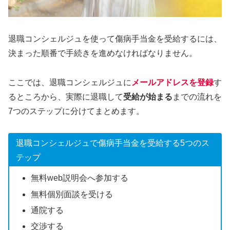
退職コンシェルジュを使って傷病手当金を受給するには、
決まった順番で手続きを進めなければなりません。
ここでは、退職コンシェルジュに
メールアドレスを登録
す
るところから、実際に退職して
受給が始まる
までの流れを
7つのステップに分けてまとめます。
退職コンシェルジュで傷病手当金を受給する5つのス
テップ
無料web説明会へ参加する
無料個別面談を受ける
通院する
交渉する