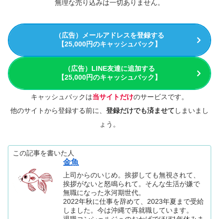
無理な売り込みは一切ありません。
（広告）メールアドレスを登録する
【25,000円のキャッシュバック】
（広告）LINE友達に追加する
【25,000円のキャッシュバック】
キャッシュバックは
当サイトだけ
のサービスです。
他のサイトから登録する前に、
登録だけでも済ませて
しまいまし
ょう。
この記事を書いた人
金魚
上司からのいじめ。挨拶しても無視されて、
挨拶がないと怒鳴られて。そんな生活が嫌で
無職になった氷河期世代。
2022年秋に仕事を辞めて、2023年夏まで受給
しました。今は沖縄で再就職しています。
退職コンシェルジュのおかげでほぼ1年休みま