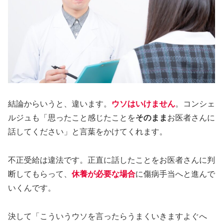
結論からいうと、違います。
ウソはいけません
。コンシェ
ルジュも「思ったこと感じたことを
そのまま
お医者さんに
話してください」と言葉をかけてくれます。
不正受給は違法です。正直に話したことをお医者さんに判
断してもらって、
休養が必要な場合
に傷病手当へと進んで
いくんです。
決して「こういうウソを言ったらうまくいきますよぐへ