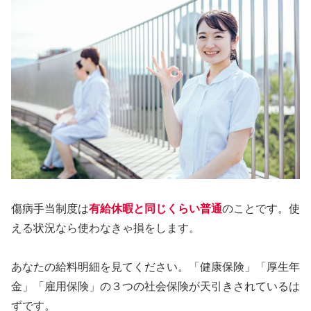
傷病手当制度は
有給休暇と同じくらい普通
のことです。使
える状況なら使わなきゃ損をします。
あなたの給料明細を見てください。「健康保険」「厚生年
金」「雇用保険」の３つの社会保険が天引きされているは
ずです。