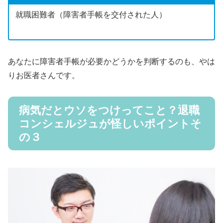
就職困難者（障害者手帳を交付された人）
あなたに障害者手帳が必要かどうかを判断するのも、やは
りお医者さんです。
病気だとウソをつけってこと？退職
コンシェルジュが怪しいポイントそ
の３