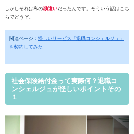
しかしそれは私の
勘違い
だったんです。そういう話はこち
らでどうぞ。
関連ページ：
怪しいサービス「退職コンシェルジュ」
を契約してみた
社会保険給付金って実際何？退職コ
ンシェルジュが怪しいポイントその
１