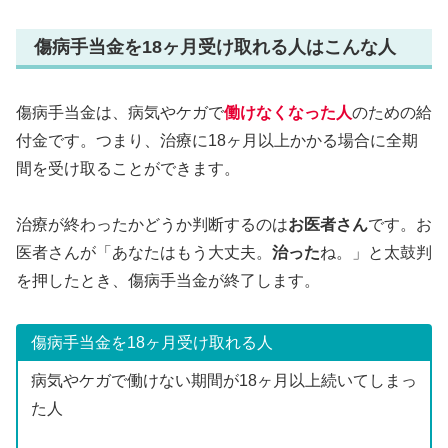
傷病手当金を18ヶ月受け取れる人はこんな人
傷病手当金は、病気やケガで
働けなくなった人
のための給
付金です。つまり、治療に18ヶ月以上かかる場合に全期
間を受け取ることができます。
治療が終わったかどうか判断するのは
お医者さん
です。お
医者さんが「あなたはもう大丈夫。
治った
ね。」と太鼓判
を押したとき、傷病手当金が終了します。
傷病手当金を18ヶ月受け取れる人
病気やケガで働けない期間が18ヶ月以上続いてしまっ
た人