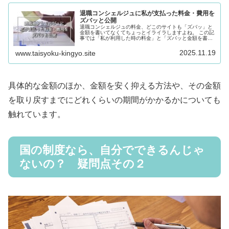
退職コンシェルジュに私が支払った料金・費用を
ズバッと公開
退職コンシェルジュの料金、どこのサイトも「ズバッ」と
金額を書いてなくてちょっとイライラしますよね。 この記
事では「私が利用した時の料金」と「ズバッと金額を書け
ない理由」を紹介していきます。どうぞご訪問ください。
2025.11.19
www.taisyoku-kingyo.site
具体的な金額のほか、金額を安く抑える方法や、その金額
を取り戻すまでにどれくらいの期間がかかるかについても
触れています。
国の制度なら、自分でできるんじゃ
ないの？ 疑問点その２