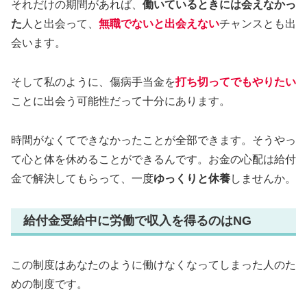
それだけの期間があれば、
働いているときには会えなかっ
た
人と出会って、
無職でないと出会えない
チャンスとも出
会います。
そして私のように、傷病手当金を
打ち切ってでもやりたい
ことに出会う可能性だって十分にあります。
時間がなくてできなかったことが全部できます。そうやっ
て心と体を休めることができるんです。お金の心配は給付
金で解決してもらって、一度
ゆっくりと休養
しませんか。
給付金受給中に労働で収入を得るのはNG
この制度はあなたのように働けなくなってしまった人のた
めの制度です。