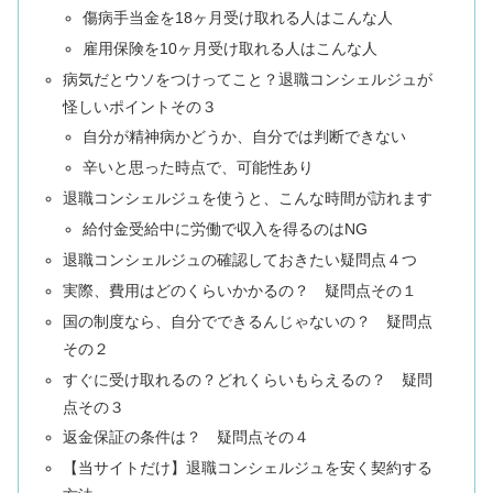
傷病手当金を18ヶ月受け取れる人はこんな人
雇用保険を10ヶ月受け取れる人はこんな人
病気だとウソをつけってこと？退職コンシェルジュが
怪しいポイントその３
自分が精神病かどうか、自分では判断できない
辛いと思った時点で、可能性あり
退職コンシェルジュを使うと、こんな時間が訪れます
給付金受給中に労働で収入を得るのはNG
退職コンシェルジュの確認しておきたい疑問点４つ
実際、費用はどのくらいかかるの？ 疑問点その１
国の制度なら、自分でできるんじゃないの？ 疑問点
その２
すぐに受け取れるの？どれくらいもらえるの？ 疑問
点その３
返金保証の条件は？ 疑問点その４
【当サイトだけ】退職コンシェルジュを安く契約する