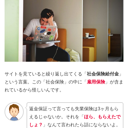
サイトを見ていると繰り返し出てくる「
社会保険給付金
」
という言葉。この「社会保険」の中に「
雇用保険
」が含ま
れているから怪しいんです。
返金保証って言っても失業保険は3ヶ月もら
えるじゃないか。それを「
ほら、もらえたで
しょ？
」なんて言われたら話にならないよ。