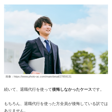
画像：https://www.photo-ac.com/main/detail/27859131
続いて、退職代行を使って
後悔しなかったケース
です。
もちろん、退職代行を使った方全員が後悔している訳では
ありません。