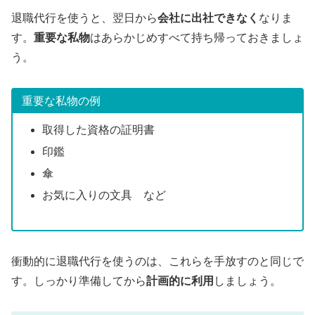
退職代行を使うと、翌日から
会社に出社できなく
なりま
す。
重要な私物
はあらかじめすべて持ち帰っておきましょ
う。
重要な私物の例
取得した資格の証明書
印鑑
傘
お気に入りの文具 など
衝動的に退職代行を使うのは、これらを手放すのと同じで
す。しっかり準備してから
計画的に利用
しましょう。