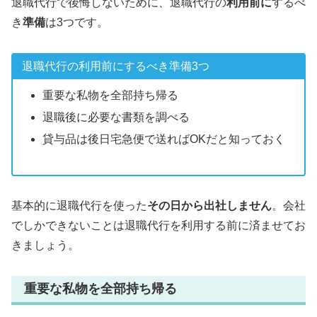
退職代行で後悔しないために、退職代行の
利用前に
するべ
き
準備
は3つです。
退職代行の利用前にするべき準備3つ
重要な私物を全部持ち帰る
退職後に必要な書類を調べる
貸与品は後日宅急便で送ればOKだと知っておく
基本的に退職代行を使った
その日から出社しません
。会社
でしかできないことは退職代行を利用する前に済ませてお
きましょう。
重要な私物を全部持ち帰る