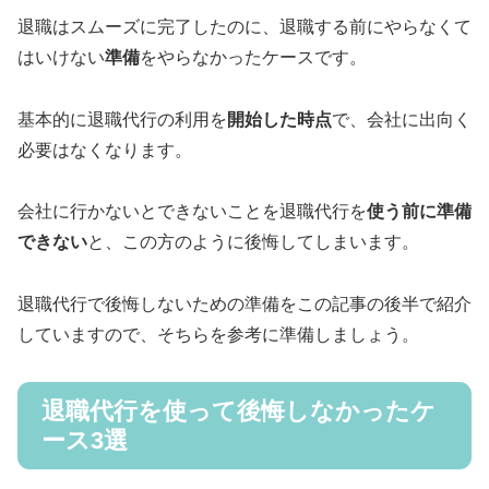
退職はスムーズに完了したのに、退職する前にやらなくて
はいけない
準備
をやらなかったケースです。
基本的に退職代行の利用を
開始した時点
で、会社に出向く
必要はなくなります。
会社に行かないとできないことを退職代行を
使う前に準備
できない
と、この方のように後悔してしまいます。
退職代行で後悔しないための準備をこの記事の後半で紹介
していますので、そちらを参考に準備しましょう。
退職代行を使って後悔しなかったケ
ース3選