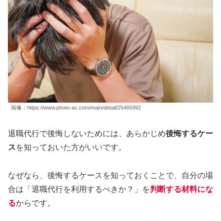
画像：https://www.photo-ac.com/main/detail/25465992
退職代行で後悔しないためには、あらかじめ
後悔するケー
ス
を知っておいた方がいいです。
なぜなら、後悔するケースを知っておくことで、自分の場
合は「退職代行を利用するべきか？」を
判断する材料にな
る
からです。