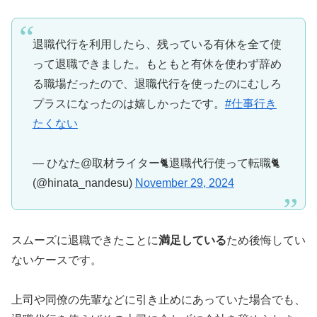
退職代行を利用したら、残っている有休を全て使
って退職できました。もともと有休を使わず辞め
る職場だったので、退職代行を使ったのにむしろ
プラスになったのは嬉しかったです。
#仕事行き
たくない
— ひなた@取材ライター🐈退職代行使って転職🐈
(@hinata_nandesu)
November 29, 2024
スムーズに退職できたことに
満足している
ため後悔してい
ないケースです。
上司や同僚の先輩などに引き止めにあっていた場合でも、