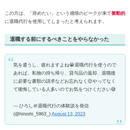
この方は、「辞めたい」という感情のピークが来て
衝動的
に退職代行を使用してしまったと考えられます。
退職する前にするべきことをやらなかった
気を遣うし、疲れますよね😭退職代行を使うので
あれば、私物の持ち帰り、貸与品の返却、退職後
に必要な書類の請求などお忘れなく😌やってなく
て後悔している人多いのでお気をつけください😅
— ひろし＠退職代行の体験談を発信
(@hiroshi_5963_)
August 13, 2023