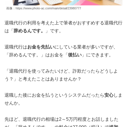
画像：https://www.photo-ac.com/main/detail/23980777
退職代行の利用を考えた上で筆者がおすすめする退職代行
は「
辞めるんです。
」です。
退職代行は
お金を先払い
にしている業者が多いですが、
「辞めるんです。」はお金を「
後払い
」にできます。
「退職代行を使ってみたいけど、詐欺だったらどうしよ
う？」と考えたことはありませんか？
退職した後にお金を払うというシステムだったら
安心
しま
せんか。
先ほど、退職代行の相場は2～5万円程度とお話しました