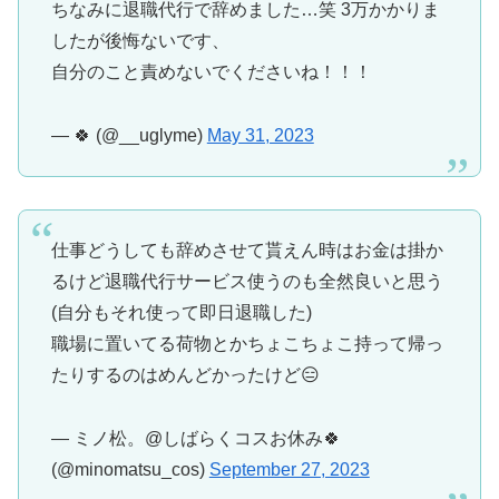
ちなみに退職代行で辞めました…笑 3万かかりま
したが後悔ないです、
自分のこと責めないでくださいね！！！
— 🍀 (@__uglyme)
May 31, 2023
仕事どうしても辞めさせて貰えん時はお金は掛か
るけど退職代行サービス使うのも全然良いと思う
(自分もそれ使って即日退職した)
職場に置いてる荷物とかちょこちょこ持って帰っ
たりするのはめんどかったけど😑
— ミノ松。@しばらくコスお休み🍀
(@minomatsu_cos)
September 27, 2023