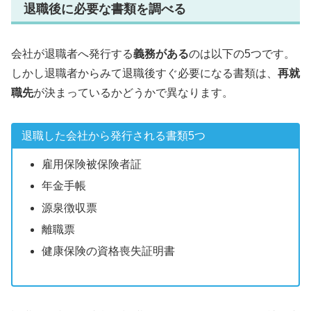
退職後に必要な書類を調べる
会社が退職者へ発行する
義務がある
のは以下の5つです。
しかし退職者からみて退職後すぐ必要になる書類は、
再就
職先
が決まっているかどうかで異なります。
退職した会社から発行される書類5つ
雇用保険被保険者証
年金手帳
源泉徴収票
離職票
健康保険の資格喪失証明書