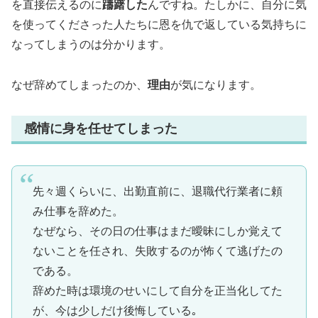
を直接伝えるのに
躊躇した
んですね。たしかに、自分に気
を使ってくださった人たちに恩を仇で返している気持ちに
なってしまうのは分かります。
なぜ辞めてしまったのか、
理由
が気になります。
感情に身を任せてしまった
先々週くらいに、出勤直前に、退職代行業者に頼
み仕事を辞めた。
なぜなら、その日の仕事はまだ曖昧にしか覚えて
ないことを任され、失敗するのが怖くて逃げたの
である。
辞めた時は環境のせいにして自分を正当化してた
が、今は少しだけ後悔している｡