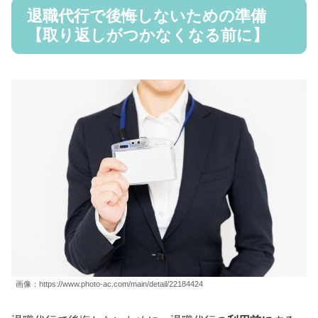
退職代行で後悔しないための準備
【取り返しがつかなくなる前に】
画像：https://www.photo-ac.com/main/detail/22184424