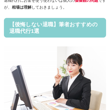
退職代行にお金を使う使わないは個人の
価値観の問題
です
が、
相場は理解
しておきましょう。
【後悔しない退職】筆者おすすめの
退職代行1選