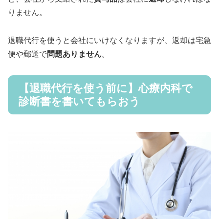
りません。
退職代行を使うと会社にいけなくなりますが、返却は宅急
便や郵送で
問題ありません
。
【退職代行を使う前に】心療内科で
診断書を書いてもらおう